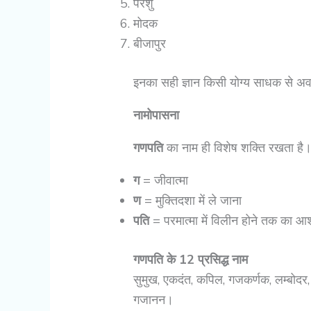
परशु
मोदक
बीजापुर
इनका सही ज्ञान किसी योग्य साधक से अवश
नामोपासना
गणपति
का नाम ही विशेष शक्ति रखता है
ग
= जीवात्मा
ण
= मुक्तिदशा में ले जाना
पति
= परमात्मा में विलीन होने तक का आशी
गणपति के 12 प्रसिद्ध नाम
सुमुख, एकदंत, कपिल, गजकर्णक, लम्बोदर, 
गजानन।