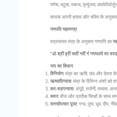
गणेश, बटुक, स्कन्द, मृत्युंजय, कार्तवीर्यार्
साधक अपनी क्षमता और भक्ति के अनुसा
गणपति महामन्त्र
रुद्रयामल तंत्र के अनुसार गणपति का
मह
“ॐ श्रीं ह्रीं क्लीं ग्लीं गं गणपतये वर 
जप का विधान
विनियोग
: मंत्र का ऋषि, छंद और देवता 
ऋष्यादिन्यास
: मंत्र के विभिन्न अंशों को 
कर-षडगन्यास
: अंगूठे, तर्जनी, मध्यमा, अ
ध्यान
: बीज और प्रतीक चिन्हों के साथ 
मानसोपचार पूजा
: गन्ध, पुष्प, धूप, दीप, न