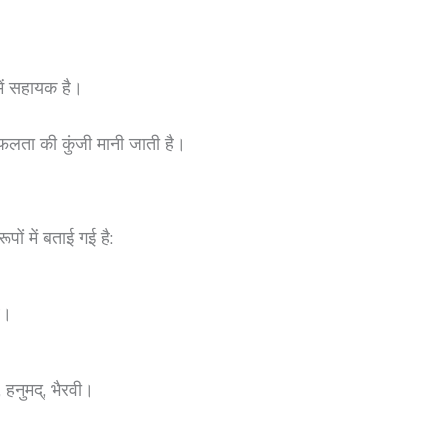
ं में सहायक है।
फलता की कुंजी मानी जाती है।
ों में बताई गई है:
रव।
न, हनुमद्, भैरवी।