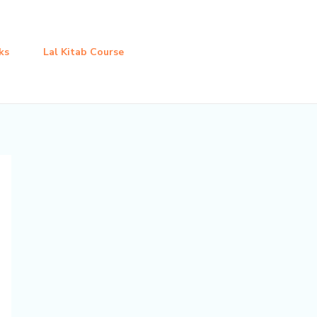
ks
Lal Kitab Course