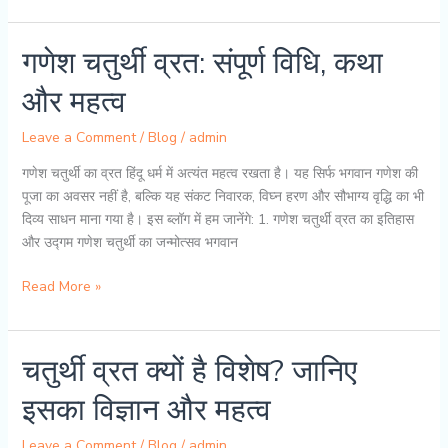
से
मोक्ष
तक:
गणेश चतुर्थी व्रत: संपूर्ण विधि, कथा
क्यों
और महत्व
श्राद्ध
कहलाता
Leave a Comment
/
Blog
/
admin
है
श्रद्धा
गणेश चतुर्थी का व्रत हिंदू धर्म में अत्यंत महत्व रखता है। यह सिर्फ भगवान गणेश की
का
पूजा का अवसर नहीं है, बल्कि यह संकट निवारक, विघ्न हरण और सौभाग्य वृद्धि का भी
रूप
दिव्य साधन माना गया है। इस ब्लॉग में हम जानेंगे: 1. गणेश चतुर्थी व्रत का इतिहास
और उद्गम गणेश चतुर्थी का जन्मोत्सव भगवान
गणेश
Read More »
चतुर्थी
व्रत:
संपूर्ण
चतुर्थी व्रत क्यों है विशेष? जानिए
विधि,
इसका विज्ञान और महत्व
कथा
और
Leave a Comment
/
Blog
/
admin
महत्व