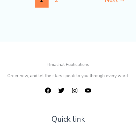
1
2
Next
→
–
स्वस्तिक
Himachal Publications
Order now, and let the stars speak to you through every word.
Quick link