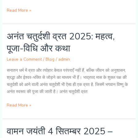
अगस्त्य
Read More »
तारे
का
उदय
अनंत चतुर्दशी व्रत 2025: महत्व,
और
पूजा-विधि और कथा
रहस्य
Leave a Comment
/
Blog
/
admin
सनातन धर्म में व्रत और त्योहार केवल परंपराएँ नहीं हैं, बल्कि जीवन को अनुशासन,
श्रद्धा और ईश्वर-भक्ति से जोड़ने का माध्यम भी हैं। भाद्रपद मास के शुक्ल पक्ष की
चतुर्दशी को आने वाली अनंत चतुर्दशी भी ऐसा ही एक व्रत है, जिसमें भगवान विष्णु के
अनंत स्वरूप की पूजा की जाती है। अनंत चतुर्दशी व्रत
अनंत
Read More »
चतुर्दशी
व्रत
2025:
वामन जयंती 4 सितम्बर 2025 –
महत्व,