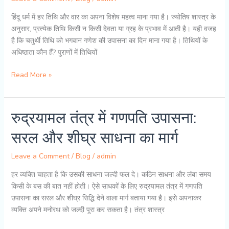
हिंदू धर्म में हर तिथि और वार का अपना विशेष महत्व माना गया है। ज्योतिष शास्त्र के
अनुसार, प्रत्येक तिथि किसी न किसी देवता या ग्रह के प्रभाव में आती है। यही वजह
है कि चतुर्थी तिथि को भगवान गणेश की उपासना का दिन माना गया है। तिथियों के
अधिष्ठाता कौन हैं? पुराणों में तिथियों
चतुर्थी
Read More »
व्रत
क्यों
है
रुद्रयामल तंत्र में गणपति उपासना:
विशेष?
सरल और शीघ्र साधना का मार्ग
जानिए
इसका
Leave a Comment
/
Blog
/
admin
विज्ञान
और
हर व्यक्ति चाहता है कि उसकी साधना जल्दी फल दे। कठिन साधना और लंबा समय
महत्व
किसी के बस की बात नहीं होती। ऐसे साधकों के लिए रुद्रयामल तंत्र में गणपति
उपासना का सरल और शीघ्र सिद्धि देने वाला मार्ग बताया गया है। इसे अपनाकर
व्यक्ति अपने मनोरथ को जल्दी पूरा कर सकता है। तंत्र शास्त्र