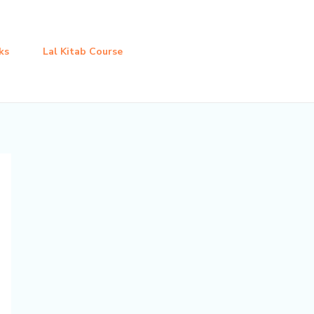
ks
Lal Kitab Course