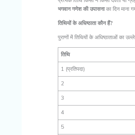
प्रत्येक तिथि किसी न किसी देवता या ग्रह
भगवान गणेश की उपासना
का दिन माना गय
तिथियों के अधिष्ठाता कौन हैं?
पुराणों में तिथियों के अधिष्ठाताओं का उल
तिथि
1 (प्रतिपदा)
2
3
4
5