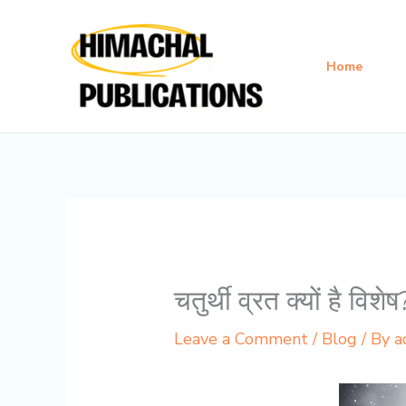
Skip
to
content
Home
चतुर्थी व्रत क्यों है वि
Leave a Comment
/
Blog
/ By
a