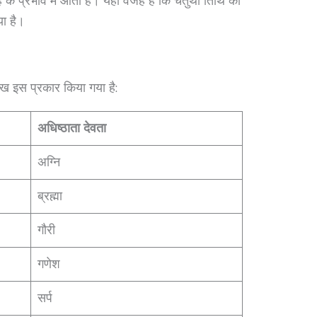
 के प्रभाव में आती है। यही वजह है कि चतुर्थी तिथि को
ा है।
्लेख इस प्रकार किया गया है:
अधिष्ठाता देवता
अग्नि
ब्रह्मा
गौरी
गणेश
सर्प