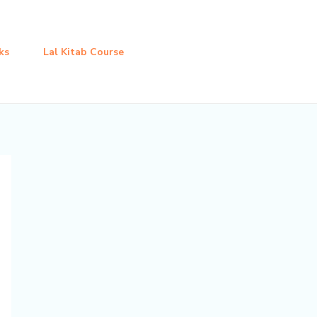
ks
Lal Kitab Course