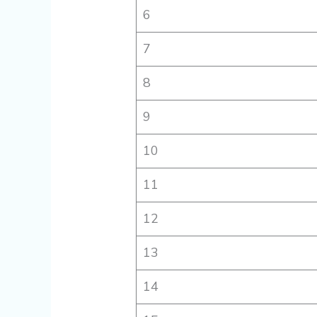
6
7
8
9
10
11
12
13
14