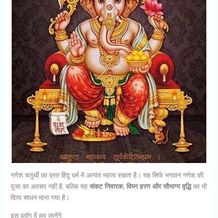
गणेश चतुर्थी का व्रत हिंदू धर्म में अत्यंत महत्व रखता है। यह सिर्फ भगवान गणेश की
पूजा का अवसर नहीं है, बल्कि यह
संकट निवारक, विघ्न हरण और सौभाग्य वृद्धि
का भी
दिव्य साधन माना गया है।
इस ब्लॉग में हम जानेंगे: