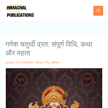
Skip
to
content
गणेश चतुर्थी व्रत: संपूर्ण विधि, कथा
और महत्व
Leave a Comment
/
Blog
/ By
admin