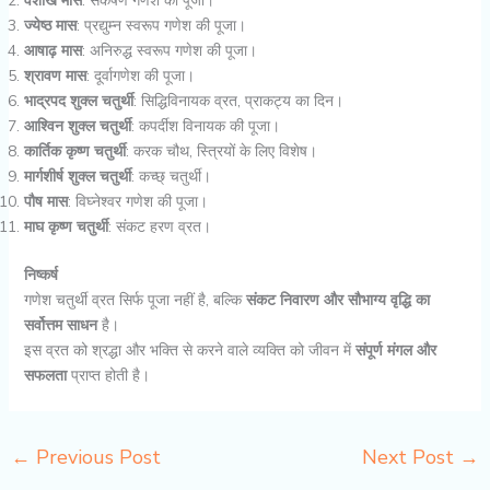
वैशाख मास
: संकषण गणेश की पूजा।
ज्येष्ठ मास
: प्रद्युम्न स्वरूप गणेश की पूजा।
आषाढ़ मास
: अनिरुद्ध स्वरूप गणेश की पूजा।
श्रावण मास
: दूर्वागणेश की पूजा।
भाद्रपद शुक्ल चतुर्थी
: सिद्धिविनायक व्रत, प्राकट्य का दिन।
आश्विन शुक्ल चतुर्थी
: कपर्दीश विनायक की पूजा।
कार्तिक कृष्ण चतुर्थी
: करक चौथ, स्त्रियों के लिए विशेष।
मार्गशीर्ष शुक्ल चतुर्थी
: कच्छ् चतुर्थी।
पौष मास
: विघ्नेश्वर गणेश की पूजा।
माघ कृष्ण चतुर्थी
: संकट हरण व्रत।
निष्कर्ष
गणेश चतुर्थी व्रत सिर्फ पूजा नहीं है, बल्कि
संकट निवारण और सौभाग्य वृद्धि का
सर्वोत्तम साधन
है।
इस व्रत को श्रद्धा और भक्ति से करने वाले व्यक्ति को जीवन में
संपूर्ण मंगल और
सफलता
प्राप्त होती है।
←
Previous Post
Next Post
→