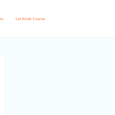
ks
Lal Kitab Course