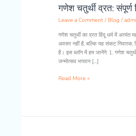
गणेश चतुर्थी व्रत: संपूर
Leave a Comment
/
Blog
/
adm
गणेश चतुर्थी का व्रत हिंदू धर्म में अत्य
अवसर नहीं है, बल्कि यह संकट निवारक, वि
है। इस ब्लॉग में हम जानेंगे: 1. गणेश चत
जन्मोत्सव भगवान […]
गणेश
Read More »
चतुर्थी
व्रत:
संपूर्ण
विधि,
कथा
और